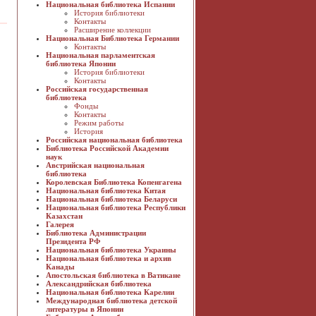
Национальная библиотека Испании
История библиотеки
Контакты
Расширение коллекции
Национальная Библиотека Германии
Контакты
Национальная парламентская
библиотека Японии
История библиотеки
Контакты
Российская государственная
библиотека
Фонды
Контакты
Режим работы
История
Российская национальная библиотека
Библиотека Российской Академии
наук
Австрийская национальная
библиотека
Королевская Библиотека Копенгагена
Национальная библиотека Китая
Национальная библиотека Беларуси
Национальная библиотека Республики
Казахстан
Галерея
Библиотека Администрации
Президента РФ
Национальная библиотека Украины
Национальная библиотека и архив
Канады
Апостольская библиотека в Ватикане
Александрийская библиотека
Национальная библиотека Карелии
Международная библиотека детской
литературы в Японии