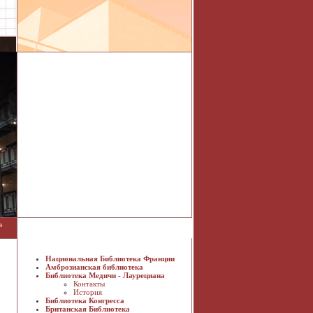
а
Национальная Библиотека Франции
Амброзианская библиотека
Библиотека Медичи - Лаурециана
Контакты
История
Библиотека Конгресса
Британская Библиотека